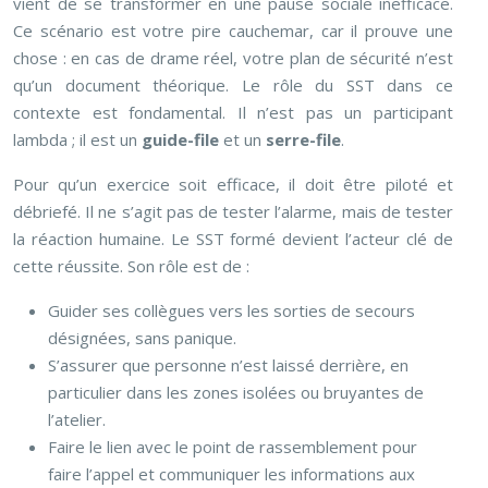
vient de se transformer en une pause sociale inefficace.
Ce scénario est votre pire cauchemar, car il prouve une
chose : en cas de drame réel, votre plan de sécurité n’est
qu’un document théorique. Le rôle du SST dans ce
contexte est fondamental. Il n’est pas un participant
lambda ; il est un
guide-file
et un
serre-file
.
Pour qu’un exercice soit efficace, il doit être piloté et
débriefé. Il ne s’agit pas de tester l’alarme, mais de tester
la réaction humaine. Le SST formé devient l’acteur clé de
cette réussite. Son rôle est de :
Guider ses collègues vers les sorties de secours
désignées, sans panique.
S’assurer que personne n’est laissé derrière, en
particulier dans les zones isolées ou bruyantes de
l’atelier.
Faire le lien avec le point de rassemblement pour
faire l’appel et communiquer les informations aux