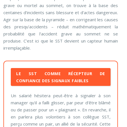
grave ou mortel au sommet, on trouve à la base des
centaines d’incidents sans blessure et d’actes dangereux.
Agir sur la base de la pyramide – en corrigeant les causes
des presqu’accidents – réduit mathématiquement la
probabilité que l’accident grave au sommet ne se
produise. C’est ici que le SST devient un capteur humain
irremplaçable.
LE SST COMME RÉCEPTEUR DE
CONFIANCE DES SIGNAUX FAIBLES
Un salarié hésitera peut-être à signaler à son
manager qu’il a failli glisser, par peur d’être blâmé
ou de passer pour un « plaignant ». En revanche, il
en parlera plus volontiers à son collègue SST,
perçu comme un pair, un allié de la sécurité. Cette