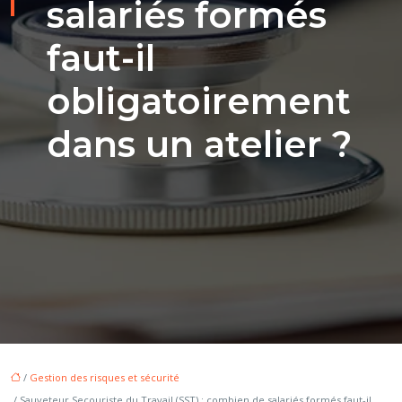
salariés formés
faut-il
obligatoirement
dans un atelier ?
/
Gestion des risques et sécurité
/ Sauveteur Secouriste du Travail (SST) : combien de salariés formés faut-il