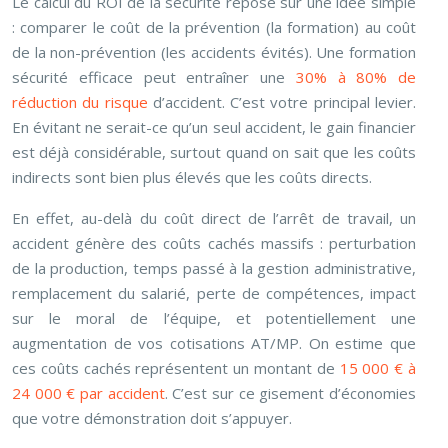
Le calcul du ROI de la sécurité repose sur une idée simple
: comparer le coût de la prévention (la formation) au coût
de la non-prévention (les accidents évités). Une formation
sécurité efficace peut entraîner une
30% à 80% de
réduction du risque
d’accident. C’est votre principal levier.
En évitant ne serait-ce qu’un seul accident, le gain financier
est déjà considérable, surtout quand on sait que les coûts
indirects sont bien plus élevés que les coûts directs.
En effet, au-delà du coût direct de l’arrêt de travail, un
accident génère des coûts cachés massifs : perturbation
de la production, temps passé à la gestion administrative,
remplacement du salarié, perte de compétences, impact
sur le moral de l’équipe, et potentiellement une
augmentation de vos cotisations AT/MP. On estime que
ces coûts cachés représentent un montant de
15 000 € à
24 000 € par accident
. C’est sur ce gisement d’économies
que votre démonstration doit s’appuyer.