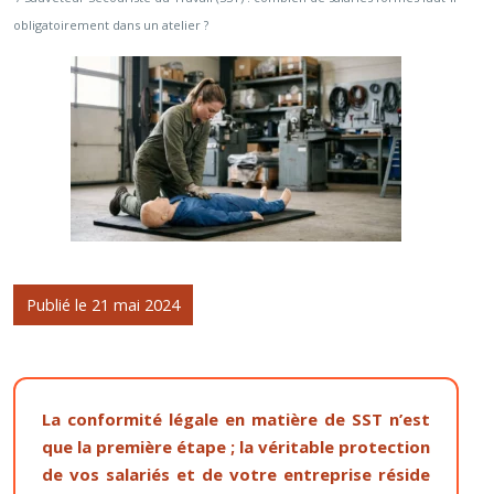
obligatoirement dans un atelier ?
Publié le 21 mai 2024
La conformité légale en matière de SST n’est
que la première étape ; la véritable protection
de vos salariés et de votre entreprise réside