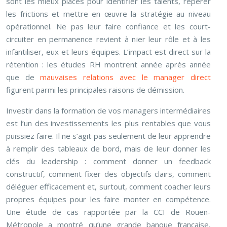
sont les mieux placés pour identifier les talents, repérer
les frictions et mettre en œuvre la stratégie au niveau
opérationnel. Ne pas leur faire confiance et les court-
circuiter en permanence revient à nier leur rôle et à les
infantiliser, eux et leurs équipes. L’impact est direct sur la
rétention : les études RH montrent année après année
que de
mauvaises relations avec le manager direct
figurent parmi les principales raisons de démission.
Investir dans la formation de vos managers intermédiaires
est l’un des investissements les plus rentables que vous
puissiez faire. Il ne s’agit pas seulement de leur apprendre
à remplir des tableaux de bord, mais de leur donner les
clés du leadership : comment donner un feedback
constructif, comment fixer des objectifs clairs, comment
déléguer efficacement et, surtout, comment coacher leurs
propres équipes pour les faire monter en compétence.
Une étude de cas rapportée par la CCI de Rouen-
Métropole a montré qu’une grande banque française,