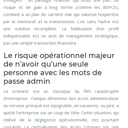
intelligent : un package financier qui inclut une part de
risque et de gain à long terme (comme les BSPCE),
combiné à un plan de carrière clair qui valorise l’expertise
par le mentorat et la transmission. L’un sans l’autre est
une solution incomplète. La fidélisation d’un profil
indispensable est un acte de management stratégique,
pas une simple transaction financière.
Le risque opérationnel majeur
de n’avoir qu’une seule
personne avec les mots de
passe admin
Le scénario est un classique du film catastrophe
d’entreprise : l’unique détenteur des accès administrateur
au serveur principal est injoignable, en vacances, ou pire, a
quitté l’entreprise sur un coup de tête. Cette situation, qui
relève de la négligence opérationnelle, est pourtant
courante. La centralisation des accès critiques sur une