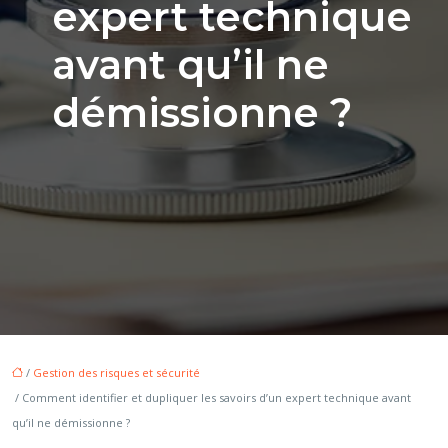
expert technique
avant qu’il ne
démissionne ?
/
Gestion des risques et sécurité
/ Comment identifier et dupliquer les savoirs d’un expert technique avant
qu’il ne démissionne ?