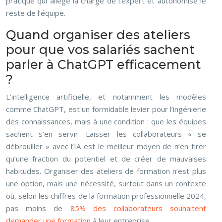
pratique qui allège la charge de l’expert et autonomise le
reste de l’équipe.
Quand organiser des ateliers
pour que vos salariés sachent
parler à ChatGPT efficacement
?
L’intelligence artificielle, et notamment les modèles
comme ChatGPT, est un formidable levier pour l’ingénierie
des connaissances, mais à une condition : que les équipes
sachent s’en servir. Laisser les collaborateurs « se
débrouiller » avec l’IA est le meilleur moyen de n’en tirer
qu’une fraction du potentiel et de créer de mauvaises
habitudes. Organiser des ateliers de formation n’est plus
une option, mais une nécessité, surtout dans un contexte
où, selon les chiffres de la formation professionnelle 2024,
pas moins de
85% des collaborateurs souhaitent
demander une formation
à leur entreprise.