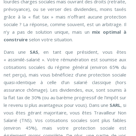
lourdes charges sociales mais ouvrant des droits (retraite,
prévoyance), ou se verser des dividendes, moins taxés
grâce à la « flat tax » mais n’offrant aucune protection
sociale ? La réponse, comme souvent, est un arbitrage. Il
n’y a pas de solution unique, mais un
mix optimal à
construire
selon votre situation.
Dans une
SAS
, en tant que président, vous êtes
« assimilé-salarié ». Votre rémunération est soumise aux
cotisations sociales du régime général (environ 65% du
net perçu), mais vous bénéficiez d’une protection sociale
quasi-identique à celle d’un salarié classique (hors
assurance chômage). Les dividendes, eux, sont soumis à
la flat tax de 30% (ou au barème progressif de l’impôt sur
le revenu si plus avantageux pour vous). Dans une
SARL
, si
vous êtes gérant majoritaire, vous êtes Travailleur Non
Salarié (TNS). Vos cotisations sociales sont plus faibles
(environ 45%), mais votre protection sociale est
également moins complète. De plus, une partie de vos