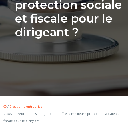
protection sociale
et fiscale pour le
dirigeant ?
/
Création d'entreprise
/ SAS ou SARL : quel statut juridique offre la meilleure protection sociale et
fiscale pour le dirigeant ?