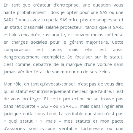
En tant que créateur d’entreprise, une question vous
hante probablement : dois-je opter pour une SAS ou une
SARL ? Vous avez lu que la SAS offre plus de souplesse et
un statut d’assimilé-salarié protecteur, tandis que la SARL
est plus encadrée, rassurante, et souvent moins coûteuse
en charges sociales pour le gérant majoritaire. Cette
comparaison est juste, mais elle est aussi
dangereusement incomplète. Se focaliser sur le statut,
c’est comme débattre de la marque d’une voiture sans
jamais vérifier l’état de son moteur ou de ses freins.
Mon rôle, en tant qu’avocat-conseil, n’est pas de vous dire
qu’un statut est intrinsèquement meilleur que l’autre. Il est
de vous protéger. Et cette protection ne se trouve pas
dans l’étiquette « SAS » ou « SARL », mais dans l’ingénierie
juridique qui la sous-tend. La véritable question n’est pas
« quel statut ? », mais « mes statuts et mon pacte
d’associés sont-ils une véritable forteresse ou une