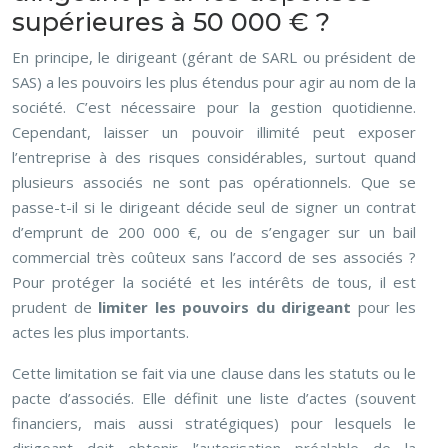
supérieures à 50 000 € ?
En principe, le dirigeant (gérant de SARL ou président de
SAS) a les pouvoirs les plus étendus pour agir au nom de la
société. C’est nécessaire pour la gestion quotidienne.
Cependant, laisser un pouvoir illimité peut exposer
l’entreprise à des risques considérables, surtout quand
plusieurs associés ne sont pas opérationnels. Que se
passe-t-il si le dirigeant décide seul de signer un contrat
d’emprunt de 200 000 €, ou de s’engager sur un bail
commercial très coûteux sans l’accord de ses associés ?
Pour protéger la société et les intérêts de tous, il est
prudent de
limiter les pouvoirs du dirigeant
pour les
actes les plus importants.
Cette limitation se fait via une clause dans les statuts ou le
pacte d’associés. Elle définit une liste d’actes (souvent
financiers, mais aussi stratégiques) pour lesquels le