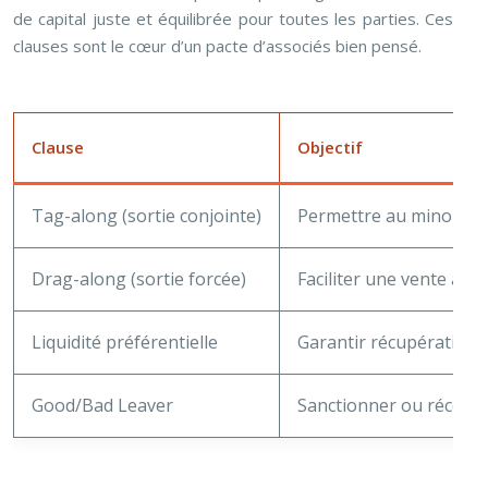
de capital juste et équilibrée pour toutes les parties. Ces
clauses sont le cœur d’un pacte d’associés bien pensé.
Clause
Objectif
Tag-along (sortie conjointe)
Permettre au minoritair
Drag-along (sortie forcée)
Faciliter une vente à 1
Liquidité préférentielle
Garantir récupération de
Good/Bad Leaver
Sanctionner ou récompe