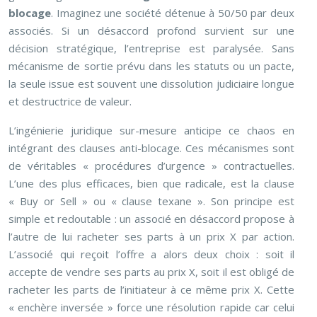
blocage
. Imaginez une société détenue à 50/50 par deux
associés. Si un désaccord profond survient sur une
décision stratégique, l’entreprise est paralysée. Sans
mécanisme de sortie prévu dans les statuts ou un pacte,
la seule issue est souvent une dissolution judiciaire longue
et destructrice de valeur.
L’ingénierie juridique sur-mesure anticipe ce chaos en
intégrant des clauses anti-blocage. Ces mécanismes sont
de véritables « procédures d’urgence » contractuelles.
L’une des plus efficaces, bien que radicale, est la clause
« Buy or Sell » ou « clause texane ». Son principe est
simple et redoutable : un associé en désaccord propose à
l’autre de lui racheter ses parts à un prix X par action.
L’associé qui reçoit l’offre a alors deux choix : soit il
accepte de vendre ses parts au prix X, soit il est obligé de
racheter les parts de l’initiateur à ce même prix X. Cette
« enchère inversée » force une résolution rapide car celui