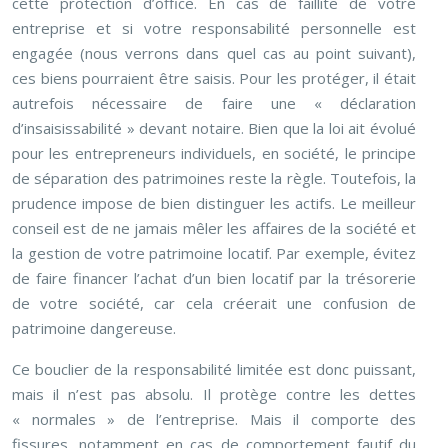
cette protection d’office. En cas de faillite de votre
entreprise et si votre responsabilité personnelle est
engagée (nous verrons dans quel cas au point suivant),
ces biens pourraient être saisis. Pour les protéger, il était
autrefois nécessaire de faire une « déclaration
d’insaisissabilité » devant notaire. Bien que la loi ait évolué
pour les entrepreneurs individuels, en société, le principe
de séparation des patrimoines reste la règle. Toutefois, la
prudence impose de bien distinguer les actifs. Le meilleur
conseil est de ne jamais mêler les affaires de la société et
la gestion de votre patrimoine locatif. Par exemple, évitez
de faire financer l’achat d’un bien locatif par la trésorerie
de votre société, car cela créerait une confusion de
patrimoine dangereuse.
Ce bouclier de la responsabilité limitée est donc puissant,
mais il n’est pas absolu. Il protège contre les dettes
« normales » de l’entreprise. Mais il comporte des
fissures, notamment en cas de comportement fautif du