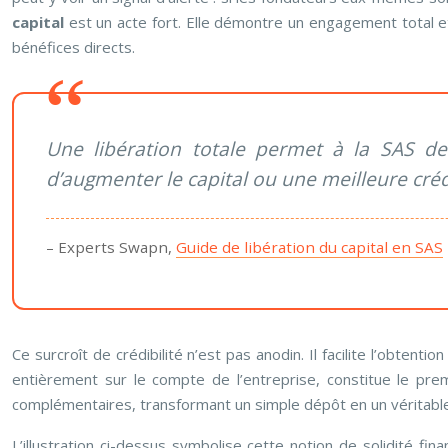
capital
est un acte fort. Elle démontre un engagement total et
bénéfices directs.
Une libération totale permet à la SAS de b
d’augmenter le capital ou une meilleure cré
– Experts Swapn,
Guide de libération du capital en SAS
Ce surcroît de crédibilité n’est pas anodin. Il facilite l’obtenti
entièrement sur le compte de l’entreprise, constitue le prem
complémentaires, transformant un simple dépôt en un véritable
L’illustration ci-dessus symbolise cette notion de solidité fin