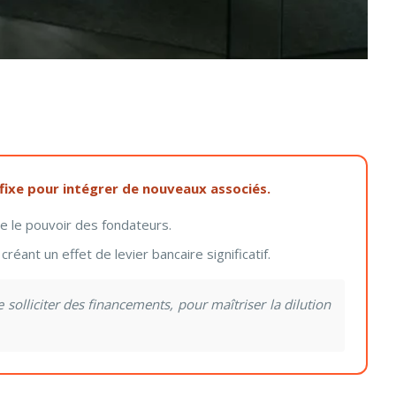
 fixe pour intégrer de nouveaux associés.
ve le pouvoir des fondateurs.
ant un effet de levier bancaire significatif.
solliciter des financements, pour maîtriser la dilution