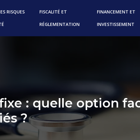
ES RISQUES
FISCALITÉ ET
FINANCEMENT ET
TÉ
RÉGLEMENTATION
INVESTISSEMENT
fixe : quelle option fac
és ?