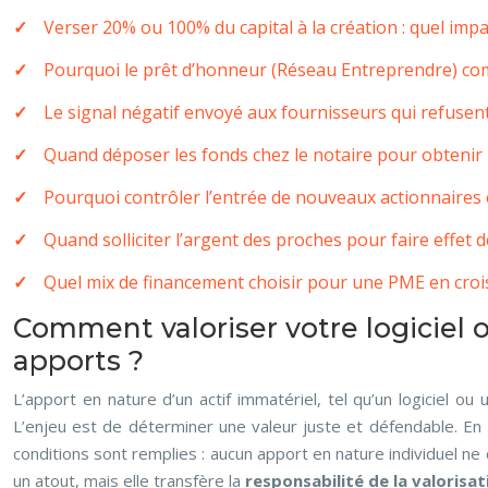
Verser 20% ou 100% du capital à la création : quel impac
Pourquoi le prêt d’honneur (Réseau Entreprendre) co
Le signal négatif envoyé aux fournisseurs qui refusen
Quand déposer les fonds chez le notaire pour obtenir le
Pourquoi contrôler l’entrée de nouveaux actionnaires e
Quand solliciter l’argent des proches pour faire effet d
Quel mix de financement choisir pour une PME en cro
Comment valoriser votre logiciel 
apports ?
L’apport en nature d’un actif immatériel, tel qu’un logiciel o
L’enjeu est de déterminer une valeur juste et défendable. En
conditions sont remplies : aucun apport en nature individuel ne 
un atout, mais elle transfère la
responsabilité de la valorisat