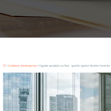
/
Création d'entreprise
/ Capital variable ou fixe : quelle option facilite l’entr