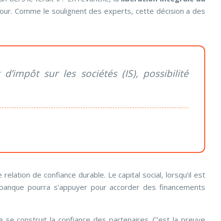
 jour. Comme le soulignent des experts, cette décision a des
’impôt sur les sociétés (IS), possibilité
 relation de confiance durable. Le capital social, lorsqu’il est
 la banque pourra s’appuyer pour accorder des financements
le se construit la confiance des partenaires. C’est la preuve