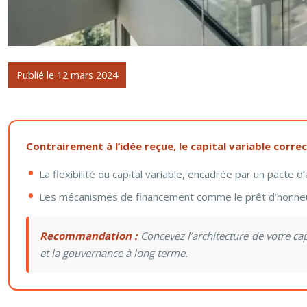
Publié le 12 mars 2024
Contrairement à l’idée reçue, le capital variable corr
La flexibilité du capital variable, encadrée par un pact
Les mécanismes de financement comme le prêt d’honneur tra
Recommandation :
Concevez l’architecture de votre cap
et la gouvernance à long terme.