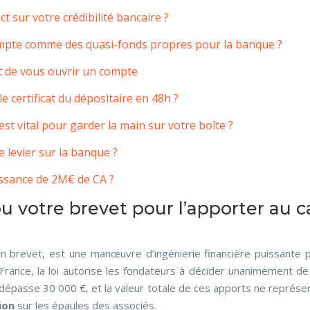
t sur votre crédibilité bancaire ?
mpte comme des quasi-fonds propres pour la banque ?
t de vous ouvrir un compte
 certificat du dépositaire en 48h ?
st vital pour garder la main sur votre boîte ?
e levier sur la banque ?
issance de 2M€ de CA ?
ou votre brevet pour l’apporter au 
u un brevet, est une manœuvre d’ingénierie financière puissante
 France, la loi autorise les fondateurs à décider unanimement
dépasse 30 000 €, et la valeur totale de ces apports ne représente 
ion
sur les épaules des associés.