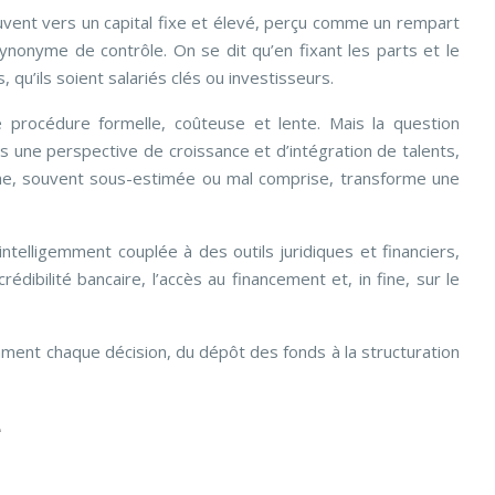
 souvent vers un capital fixe et élevé, perçu comme un rempart
ynonyme de contrôle. On se dit qu’en fixant les parts et le
qu’ils soient salariés clés ou investisseurs.
 procédure formelle, coûteuse et lente. Mais la question
ans une perspective de croissance et d’intégration de talents,
pproche, souvent sous-estimée ou mal comprise, transforme une
ntelligemment couplée à des outils juridiques et financiers,
édibilité bancaire, l’accès au financement et, in fine, sur le
mment chaque décision, du dépôt des fonds à la structuration
e