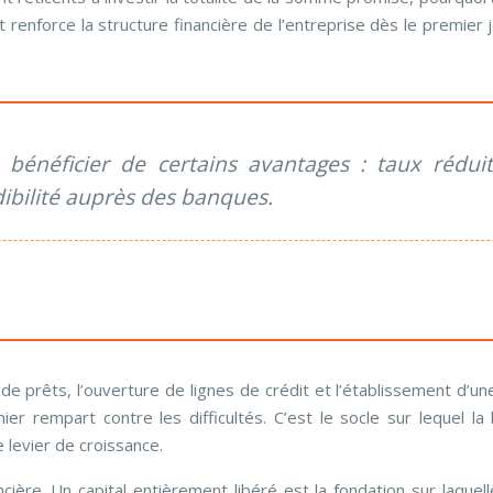
 renforce la structure financière de l’entreprise dès le premier
énéficier de certains avantages : taux réduit d
dibilité auprès des banques.
on de prêts, l’ouverture de lignes de crédit et l’établissement d’une
ier rempart contre les difficultés. C’est le socle sur lequel
 levier de croissance.
ancière. Un capital entièrement libéré est la fondation sur laquel