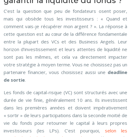
garantir la liquidité du fonds ?
C’est la question que peu de fondateurs osent poser,
mais qui obsède tous les investisseurs : « Quand et
comment vais-je récupérer mon argent ? ». La réponse à
cette question est au cœur de la différence fondamentale
entre la plupart des VCs et des Business Angels. Leur
horizon d’investissement et leurs attentes de liquidité ne
sont pas les mêmes, et cela va directement impacter
votre stratégie à moyen terme. Vous ne choisissez pas un
partenaire financier, vous choisissez aussi une
deadline
de sortie
.
Les fonds de capital-risque (VC) sont structurés avec une
durée de vie finie, généralement 10 ans. Ils investissent
dans les premières années et doivent impérativement
« sortir » de leurs participations dans la seconde moitié de
vie du fonds pour retourner le capital à leurs propres
investisseurs (les LPs). C’est pourquoi,
selon les