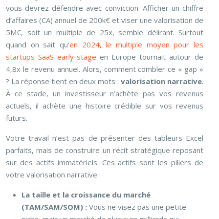
vous devrez défendre avec conviction. Afficher un chiffre
d’affaires (CA) annuel de 200k€ et viser une valorisation de
5M€, soit un multiple de 25x, semble délirant. Surtout
quand on sait qu’
en 2024, le multiple moyen pour les
startups SaaS early-stage
en Europe tournait autour de
4,8x le revenu annuel. Alors, comment combler ce « gap »
? La réponse tient en deux mots :
valorisation narrative
.
À ce stade, un investisseur n’achète pas vos revenus
actuels, il achète une histoire crédible sur vos revenus
futurs.
Votre travail n’est pas de présenter des tableurs Excel
parfaits, mais de construire un récit stratégique reposant
sur des actifs immatériels. Ces actifs sont les piliers de
votre valorisation narrative :
La taille et la croissance du marché
(TAM/SAM/SOM) :
Vous ne visez pas une petite