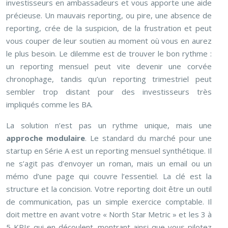
investisseurs en ambassadeurs et vous apporte une aide
précieuse. Un mauvais reporting, ou pire, une absence de
reporting, crée de la suspicion, de la frustration et peut
vous couper de leur soutien au moment où vous en aurez
le plus besoin. Le dilemme est de trouver le bon rythme :
un reporting mensuel peut vite devenir une corvée
chronophage, tandis qu’un reporting trimestriel peut
sembler trop distant pour des investisseurs très
impliqués comme les BA.
La solution n’est pas un rythme unique, mais une
approche modulaire
. Le standard du marché pour une
startup en Série A est un reporting mensuel synthétique. Il
ne s’agit pas d’envoyer un roman, mais un email ou un
mémo d’une page qui couvre l’essentiel. La clé est la
structure et la concision. Votre reporting doit être un outil
de communication, pas un simple exercice comptable. Il
doit mettre en avant votre « North Star Metric » et les 3 à
5 KPIs qui en découlent, montrant ainsi que vous pilotez