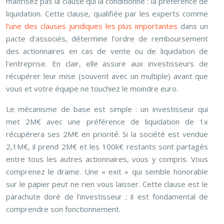
maîtrisez pas la clause qui la conditionne : la préférence de
liquidation. Cette clause, qualifiée par les experts comme
l’une des clauses juridiques les plus importantes
dans un
pacte d’associés, détermine l’ordre de remboursement
des actionnaires en cas de vente ou de liquidation de
l’entreprise. En clair, elle assure aux investisseurs de
récupérer leur mise (souvent avec un multiple) avant que
vous et votre équipe ne touchiez le moindre euro.
Le mécanisme de base est simple : un investisseur qui
met 2M€ avec une préférence de liquidation de 1x
récupérera ses 2M€ en priorité. Si la société est vendue
2,1M€, il prend 2M€ et les 100k€ restants sont partagés
entre tous les autres actionnaires, vous y compris. Vous
comprenez le drame. Une « exit » qui semble honorable
sur le papier peut ne rien vous laisser. Cette clause est le
parachute doré de l’investisseur ; il est fondamental de
comprendre son fonctionnement.