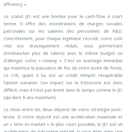
efficiency ».
Le statut JEI est une bombe pour le cash-flow à court
terme. Il offre des exonérations de charges sociales
patronales sur les salaires des personnels de R&D.
Concrètement, pour chaque ingénieur recruté, votre coût
réel est drastiquement réduit, vous permettant
d’embaucher plus de talents avec le même budget ou
d’allonger votre « runway ». C’est un avantage immédiat
qui maximise la puissance de feu de votre levée de fonds.
Le CIR, quant à lui, est un crédit d’impôt récupérable
l’année suivante. Son impact sur la trésorerie est donc
différé, mais il n’est pas limité dans le temps comme le JEI
(qui dure 8 ans maximum).
Le choix entre les deux dépend de votre stratégie post-
levée. Si votre objectif est une accélération maximale et
un « time-to-market » le plus court possible, le JEI est un
accélérateur de trésorerie inégalé. Si vous êtes dans une