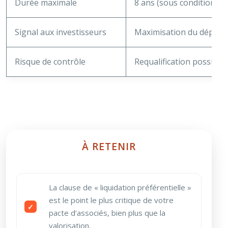
Durée maximale
8 ans (sous conditions st
Signal aux investisseurs
Maximisation du déploie
Risque de contrôle
Requalification possible :
À RETENIR
La clause de « liquidation préférentielle »
est le point le plus critique de votre
pacte d’associés, bien plus que la
valorisation.