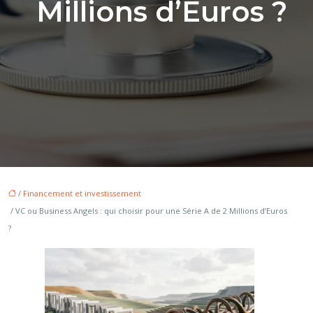
Millions d’Euros ?
/
Financement et investissement
/ VC ou Business Angels : qui choisir pour une Série A de 2 Millions d’Euros
?