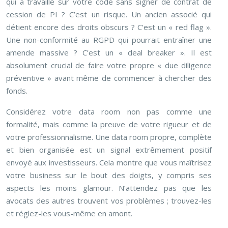
qui a travaillé sur votre code sans signer de contrat de
cession de PI ? C’est un risque. Un ancien associé qui
détient encore des droits obscurs ? C’est un « red flag ».
Une non-conformité au RGPD qui pourrait entraîner une
amende massive ? C’est un « deal breaker ». Il est
absolument crucial de faire votre propre « due diligence
préventive » avant même de commencer à chercher des
fonds.
Considérez votre data room non pas comme une
formalité, mais comme la preuve de votre rigueur et de
votre professionnalisme. Une data room propre, complète
et bien organisée est un signal extrêmement positif
envoyé aux investisseurs. Cela montre que vous maîtrisez
votre business sur le bout des doigts, y compris ses
aspects les moins glamour. N’attendez pas que les
avocats des autres trouvent vos problèmes ; trouvez-les
et réglez-les vous-même en amont.