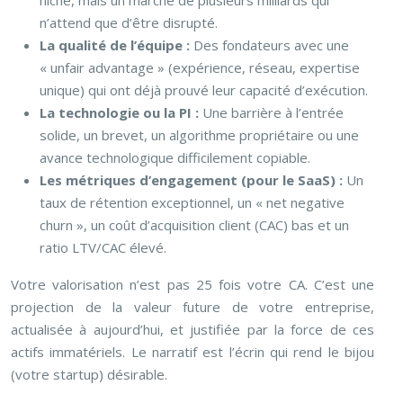
niche, mais un marché de plusieurs milliards qui
n’attend que d’être disrupté.
La qualité de l’équipe :
Des fondateurs avec une
« unfair advantage » (expérience, réseau, expertise
unique) qui ont déjà prouvé leur capacité d’exécution.
La technologie ou la PI :
Une barrière à l’entrée
solide, un brevet, un algorithme propriétaire ou une
avance technologique difficilement copiable.
Les métriques d’engagement (pour le SaaS) :
Un
taux de rétention exceptionnel, un « net negative
churn », un coût d’acquisition client (CAC) bas et un
ratio LTV/CAC élevé.
Votre valorisation n’est pas 25 fois votre CA. C’est une
projection de la valeur future de votre entreprise,
actualisée à aujourd’hui, et justifiée par la force de ces
actifs immatériels. Le narratif est l’écrin qui rend le bijou
(votre startup) désirable.