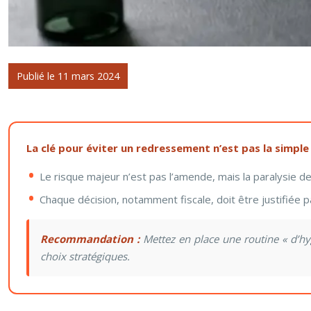
Publié le 11 mars 2024
La clé pour éviter un redressement n’est pas la simple
Le risque majeur n’est pas l’amende, mais la paralysie de
Chaque décision, notamment fiscale, doit être justifiée
Recommandation :
Mettez en place une routine « d’hyg
choix stratégiques.