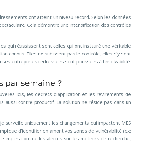
 redressements ont atteint un niveau record. Selon les données
ectaculaire. Cela démontre une intensification des contrôles
es qui réussissent sont celles qui ont instauré une véritable
on connus. Elles ne subissent pas le contrôle, elles s’y sont
ses entreprises redressées sont poussées à l’insolvabilité.
s par semaine ?
uvelles lois, les décrets d’application et les revirements de
is aussi contre-productif. La solution ne réside pas dans un
e (« je surveille uniquement les changements qui impactent MES
 implique d’identifier en amont vos zones de vulnérabilité (ex:
ls simples comme les alertes sur les moteurs de recherche,