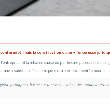
 conformité, mais la construction d’une « forteresse juridiq
 l’entreprise et la mise en cause du patrimoine personnel du dirig
 par une « substance économique » claire et documentée pour contr
iène juridique » basée sur une veille ciblée, des audits intern