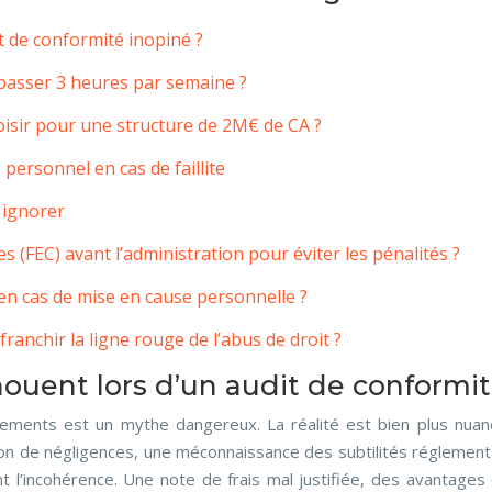
t de conformité inopiné ?
 passer 3 heures par semaine ?
hoisir pour une structure de 2M€ de CA ?
personnel en cas de faillite
 ignorer
 (FEC) avant l’administration pour éviter les pénalités ?
en cas de mise en cause personnelle ?
ranchir la ligne rouge de l’abus de droit ?
ouent lors d’un audit de conformit
sements est un mythe dangereux. La réalité est bien plus nu
ion de négligences, une méconnaissance des subtilités réglement
t l’incohérence. Une note de frais mal justifiée, des avantages 